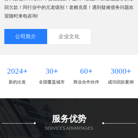
回欠款！同行业中的元老级别！老赖克星！遇到疑难债务问题欢
迎随时来电咨询!
公司简介
企业文化
+
+
+
+
2024
30
60
3000
新的出发
全国覆盖城市
商业合作伙伴
成功回款案例
服务优势
SERVICES ADVANTAGES