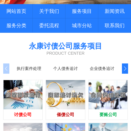
网站首页
关于我们
服务项目
新闻资讯
服务分类
委托流程
城市分站
联系我们
永康讨债公司服务项目
PRODUCT CENTER
执行案件处理
个人债务追讨
企业债务追讨
商
讨债公司
催债公司
要账公司