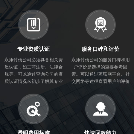
专业资质认证
服务口碑和评价
永康讨债公司必须具备相关资
永康讨债公司的服务口碑和用
质认证，如工商注册、法律合
户评价是选择的重要参考因
规等。可以通过查询公司的资
素。可以通过互联网平台、社
质认证情况来初步了解其专业
交网络等途径查看用户的评价
性和合法性。
和体验，从而判断讨债公司的
服务质量。
透明费用标准
快速回款能力