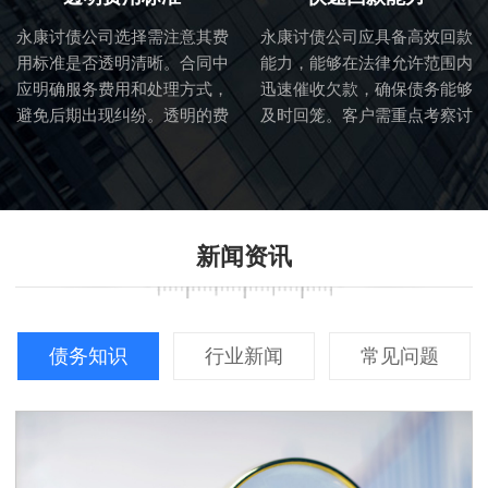
永康讨债公司选择需注意其费
永康讨债公司应具备高效回款
用标准是否透明清晰。合同中
能力，能够在法律允许范围内
应明确服务费用和处理方式，
迅速催收欠款，确保债务能够
避免后期出现纠纷。透明的费
及时回笼。客户需重点考察讨
用标准也体现了讨债公司的诚
债公司的催收流程和效率。
信度。
新闻资讯
债务知识
行业新闻
常见问题