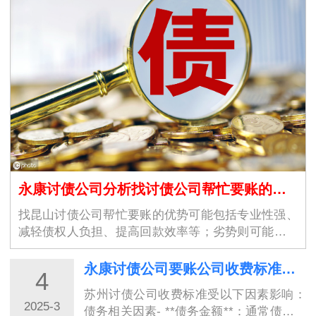
永康讨债公司分析找讨债公司帮忙要账的优势和劣势
找昆山讨债公司帮忙要账的优势可能包括专业性强、
减轻债权人负担、提高回款效率等；劣势则可能涉及
合法性争议、高昂的费用以…
永康讨债公司要账公司收费标准受哪些因素影响？
4
苏州讨债公司收费标准受以下因素影响：
2025-3
债务相关因素- **债务金额**：通常债务金