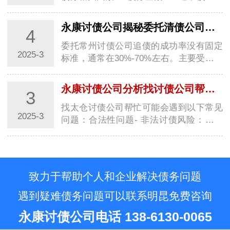
额越大，收费的基础会越高。不过，按比
例收费…
永康讨债公司揭秘委托清债公司追债的成功率有多高？
4
委托常州讨债公司追债的成功率没有固定
2025-3
标准，通常在30%-70%左右。主要受以下
因素影响：### 债务相关因素- **债务清晰
程度**…
永康讨债公司分析找讨债公司帮忙可能会遇到常见问题
3
找太仓讨债公司帮忙可能会遇到以下常见
2025-3
问题：合法性问题- 非法讨债风险：部分
太仓讨债公司为达到目的，常采用暴力威
胁、非法…
致力于帮助个人和企业解决债务问题
遇到疑难债务问题可以联系明昆免费咨询
永康讨债公司电话 138-6130-0065