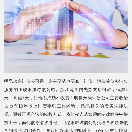
明昆永康讨债公司是一家主要从事要账、讨债、追债等债务清欠
服务的正规永康讨债公司。浙江范围内先办案后付款，低额1
天，高额7天，讨债不成功不收费！明昆永康讨债公司主要收债
人员有10年以上讨债要账工作经验，熟悉相关的债务法律法
规，通过正规合法的催收方式，将债权人从繁琐的法律程序中解
放出来，简化债务清收过程。明昆永康讨债公司受理各种疑难债
务纠纷达3000余件，要账回款率达93%以上，保证让您尽快拿